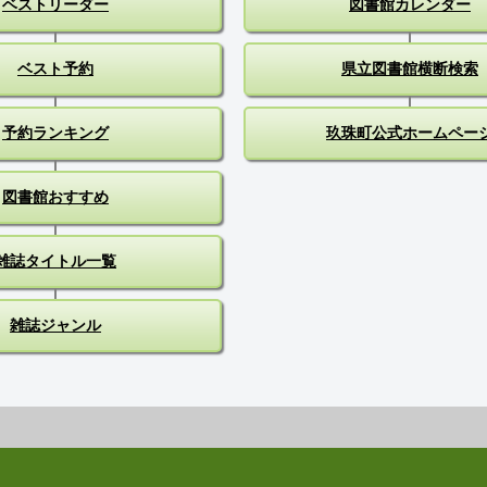
ベストリーダー
図書館カレンダー
ベスト予約
県立図書館横断検索
予約ランキング
玖珠町公式ホームペー
図書館おすすめ
雑誌タイトル一覧
雑誌ジャンル