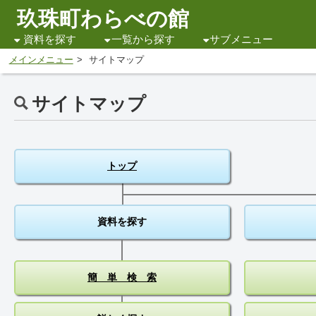
玖珠町わらべの館
資料を探す
一覧から探す
サブメニュー
メインメニュー
サイトマップ
サイトマップ
トップ
資料を探す
簡 単 検 索